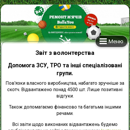
Меню
Звіт з волонтерства
Допомога ЗСУ, ТРО та інші спеціалізовані
групи.
Пов'язки власного виробництва, набагато зручніше за
скотч. Відвантажено понад 4500 шт. Лише позитивні
відгуки.
Також допомагаємо фінансово та багатьма іншими
речами.
Всі звіти щодо виконаних відвантажень будемо