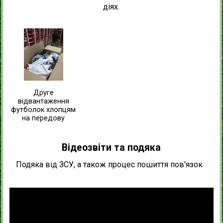
діях.
Друге
відвантаження
футболок хлопцям
на передову
Відеозвіти та подяка
Подяка від ЗСУ, а також процес пошиття пов'язок