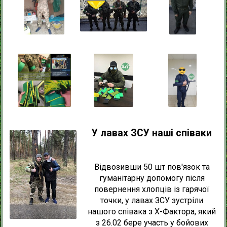
У лавах ЗСУ наші співаки
Відвозивши 50 шт пов'язок та
гуманітарну допомогу після
повернення хлопців із гарячої
точки, у лавах ЗСУ зустріли
нашого співака з Х-Фактора, який
з 26.02 бере участь у бойових